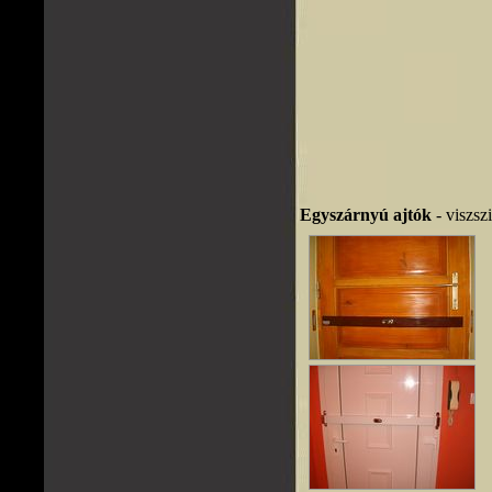
Egyszárnyú ajtók
- viszszi