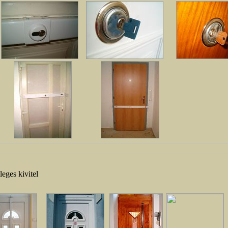
eges kivitel