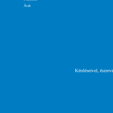
Árak
Kérdéseivel, észrev