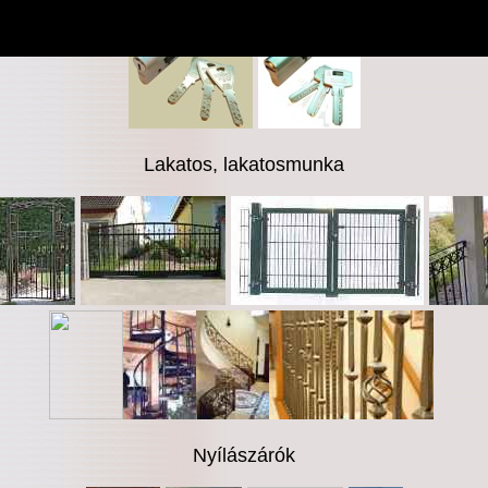
Lakatos, lakatosmunka
Nyílászárók