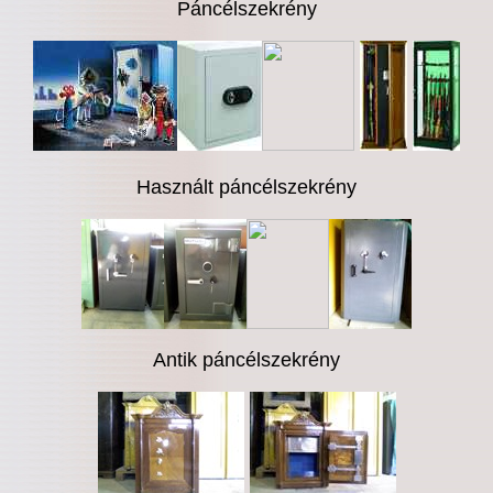
Páncélszekrény
Használt páncélszekrény
Antik páncélszekrény