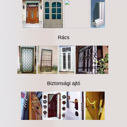
Rács
Biztonsági ajtó