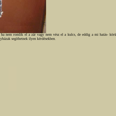
na ha nem romlik el a zár vagy nem vész el a kulcs, de eddig a mi hatás- kö
 egyházak segíthetnek ilyen kérdésekben.