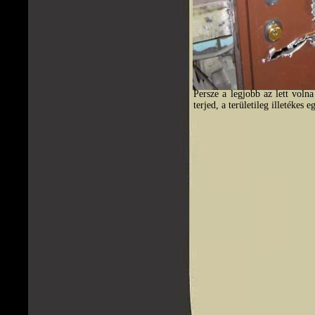
Persze a legjobb az lett vol
terjed, a területileg illetékes