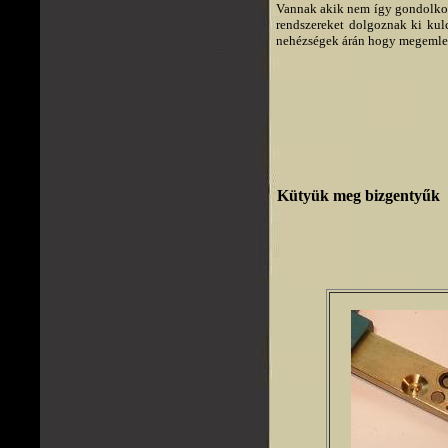
Vannak akik nem így gondolkod
rendszereket dolgoznak ki kul
nehézségek árán hogy megemle
Kütyük meg bizgentyűk